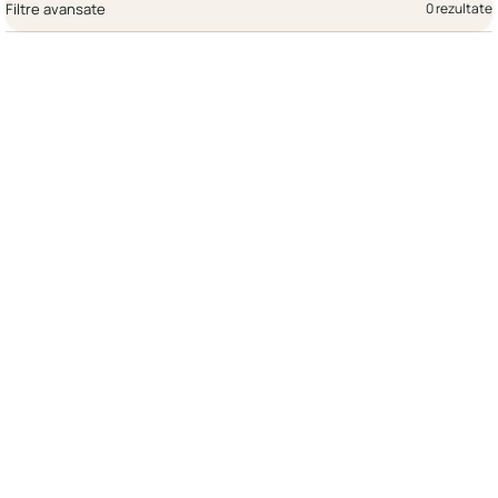
Filtre avansate
0 rezultate