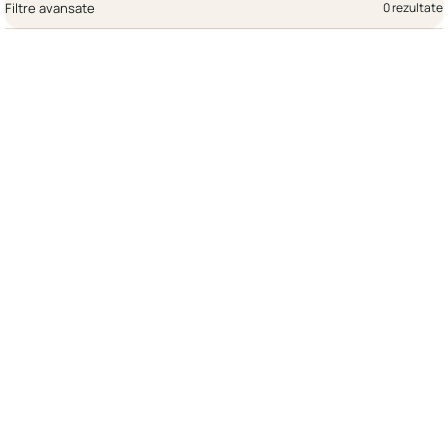
Filtre avansate
0 rezultate