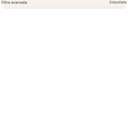
Filtre avansate
0 rezultate