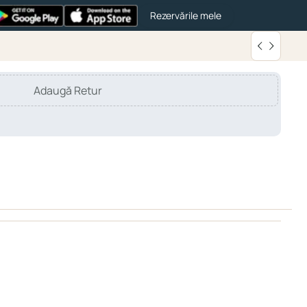
Rezervările mele
Adaugă Retur