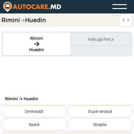
Rimini
Huedin
→
Rimini
Adaugă Retur
Huedin
Rimini → Huedin
Dimineață
După-amiază
Seară
Noapte