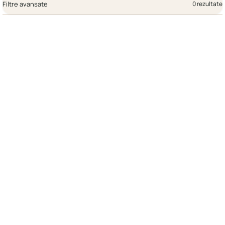
Filtre avansate
0 rezultate