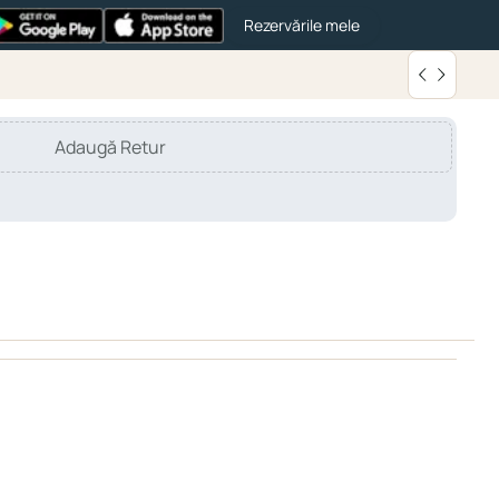
Rezervările mele
Adaugă Retur