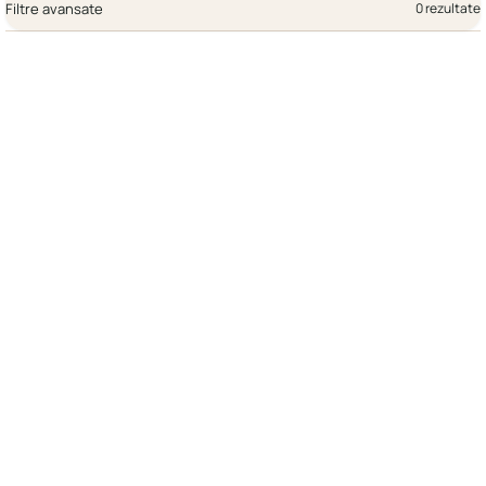
Filtre avansate
0 rezultate