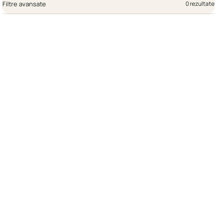
Filtre avansate
0 rezultate