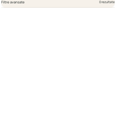
Filtre avansate
0 rezultate