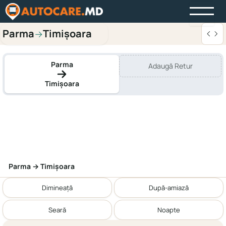
Parma
Timișoara
→
Parma
Adaugă Retur
Timișoara
Parma → Timișoara
Dimineață
După-amiază
Seară
Noapte