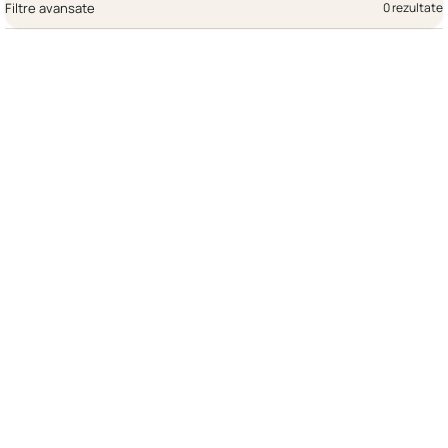
Filtre avansate
0 rezultate