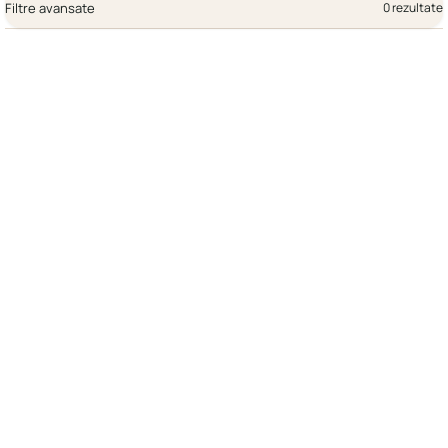
Filtre avansate
0 rezultate