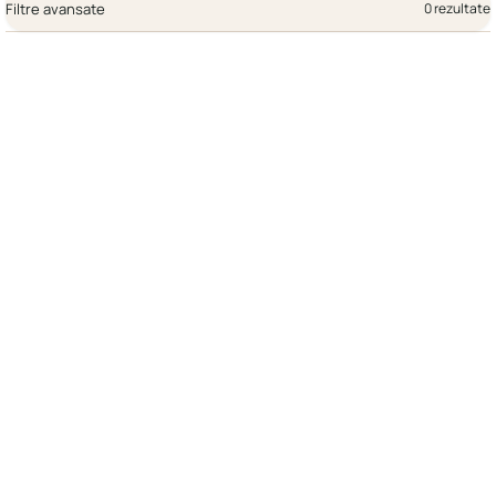
Filtre avansate
0 rezultate