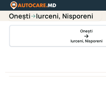
Onești
Iurceni, Nisporeni
→
Onești
Iurceni, Nisporeni