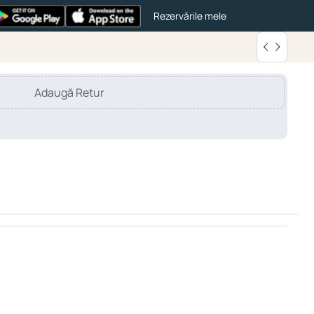
Rezervările mele
Adaugă Retur