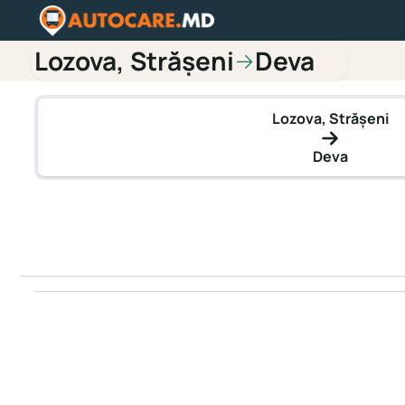
Lozova, Străşeni
Deva
→
Lozova, Străşeni
Deva