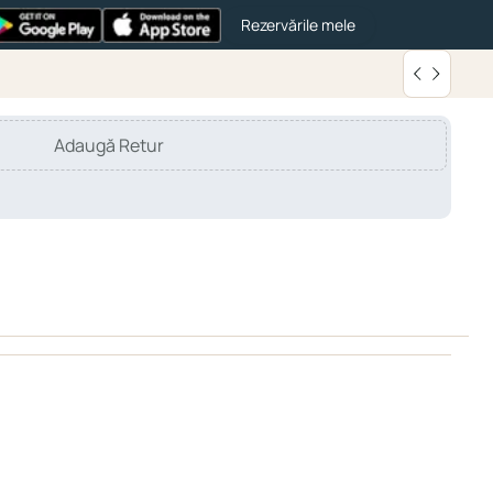
Rezervările mele
Adaugă Retur