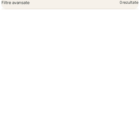
Filtre avansate
0 rezultate