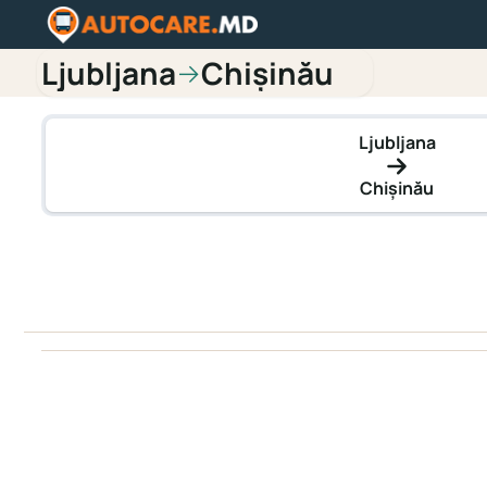
Ljubljana
Chișinău
→
Ljubljana
Chișinău