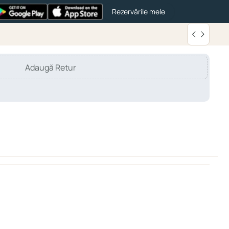
Rezervările mele
Adaugă Retur