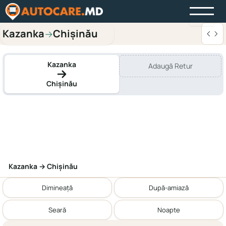
Kazanka
Chișinău
→
Kazanka
Adaugă Retur
Chișinău
Kazanka → Chișinău
Dimineață
După-amiază
Seară
Noapte