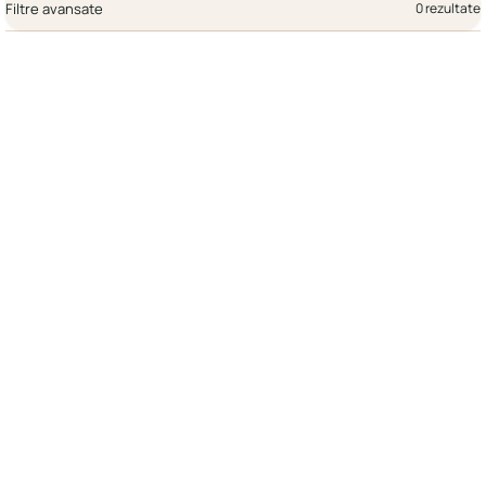
Filtre avansate
0 rezultate