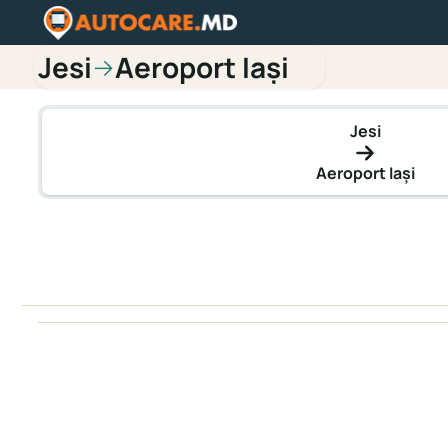
Jesi
Aeroport Iași
→
Jesi
Aeroport Iași