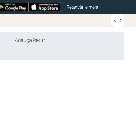
Rezervările mele
Adaugă Retur