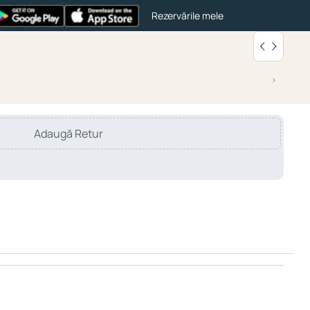
Rezervările mele
Adaugă Retur