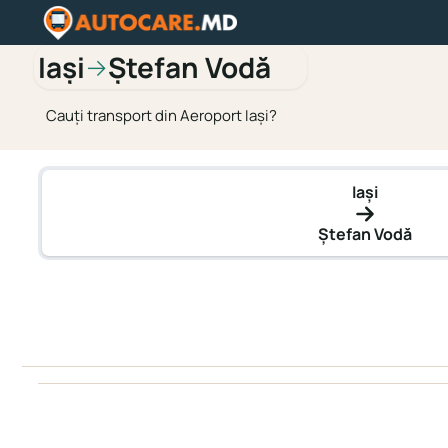
Iași
Ștefan Vodă
→
Cauți transport din Aeroport Iași?
Iași
Ștefan Vodă