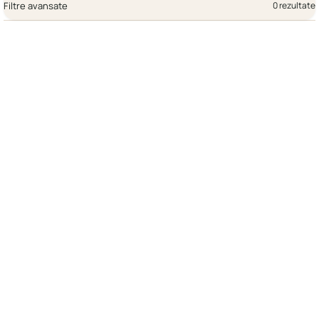
Filtre avansate
0 rezultate