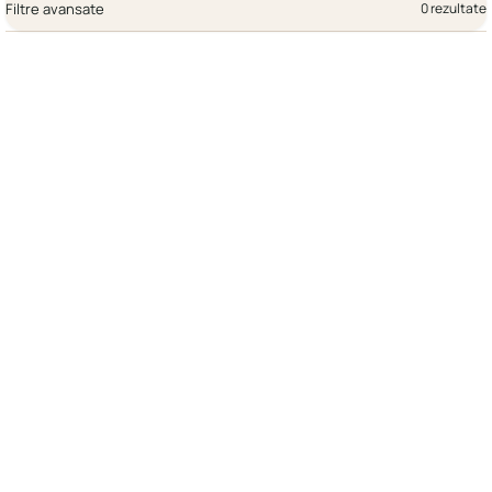
Filtre avansate
0 rezultate