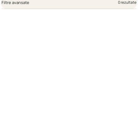
Filtre avansate
0 rezultate