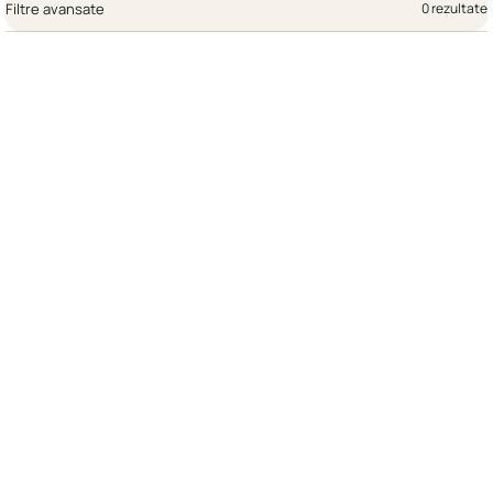
Filtre avansate
0 rezultate