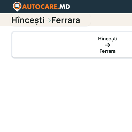
Hîncești
Ferrara
→
Hîncești
Ferrara