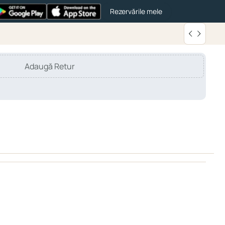
Rezervările mele
Adaugă Retur