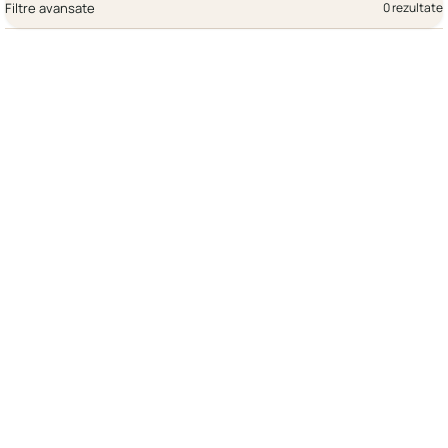
Filtre avansate
0 rezultate