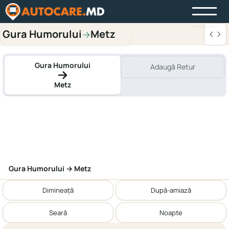
Gura Humorului
Metz
→
Gura Humorului
Adaugă Retur
Metz
Gura Humorului → Metz
Dimineață
După-amiază
Seară
Noapte