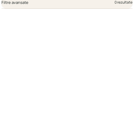
Filtre avansate
0 rezultate