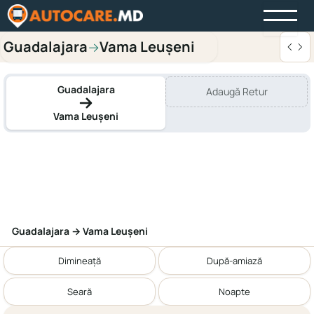
Guadalajara
Vama Leușeni
→
Guadalajara
Adaugă Retur
Vama Leușeni
Guadalajara → Vama Leușeni
Dimineață
După-amiază
Seară
Noapte