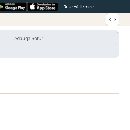
Rezervările mele
Adaugă Retur