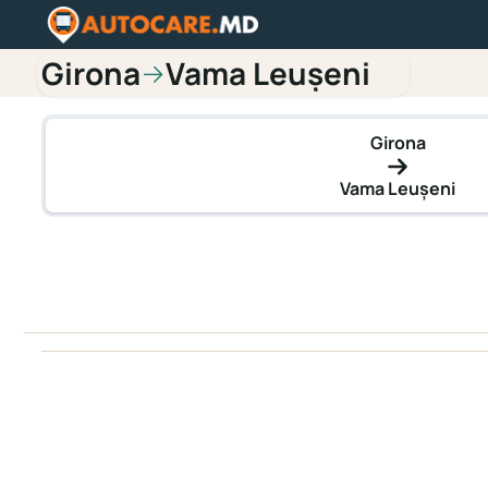
Girona
Vama Leușeni
→
Girona
Vama Leușeni