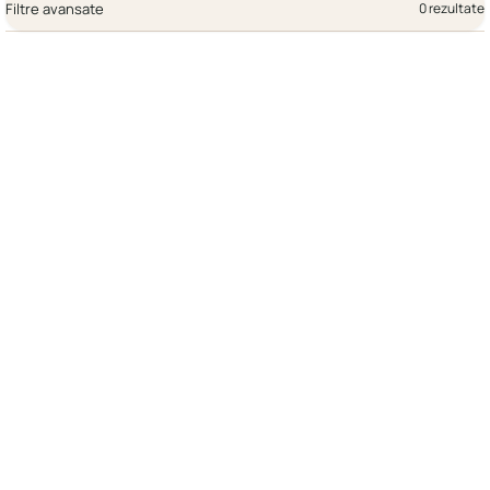
Filtre avansate
0 rezultate