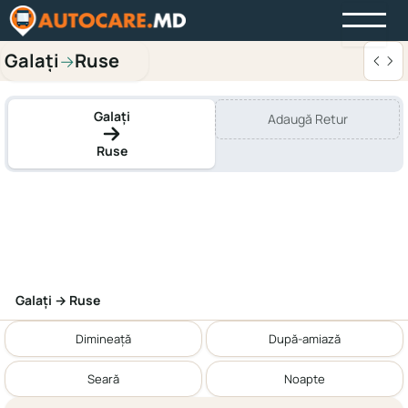
Galaţi
Ruse
→
Galaţi
Adaugă Retur
Ruse
Galaţi → Ruse
Dimineață
După-amiază
Seară
Noapte