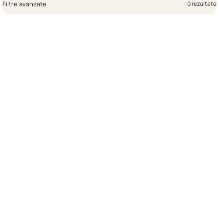
Filtre avansate
0 rezultate