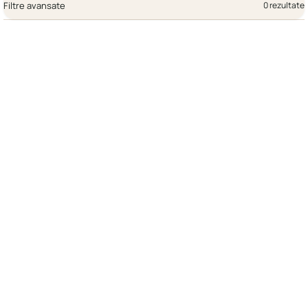
Filtre avansate
0 rezultate