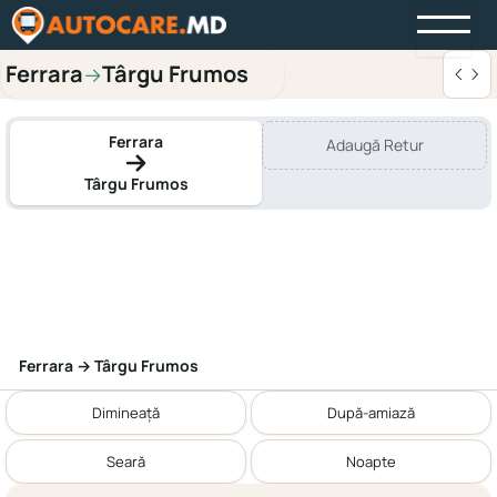
Ferrara
Târgu Frumos
→
Ferrara
Adaugă Retur
Târgu Frumos
Ferrara → Târgu Frumos
Dimineață
După-amiază
Seară
Noapte