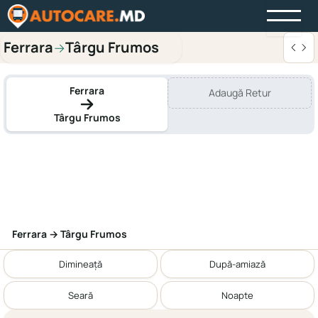
Ferrara
Târgu Frumos
→
Ferrara
Adaugă Retur
Târgu Frumos
Ferrara → Târgu Frumos
Dimineață
După-amiază
Seară
Noapte