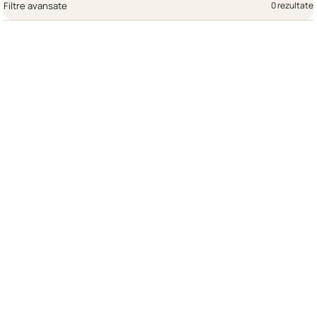
Filtre avansate
0 rezultate