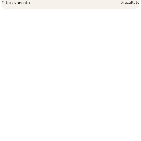
Filtre avansate
0 rezultate