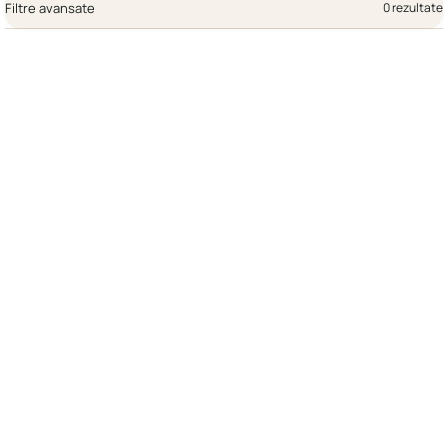
Filtre avansate
0 rezultate