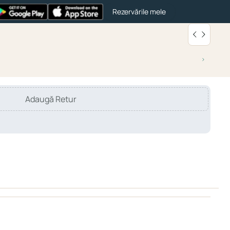
Rezervările mele
Adaugă Retur