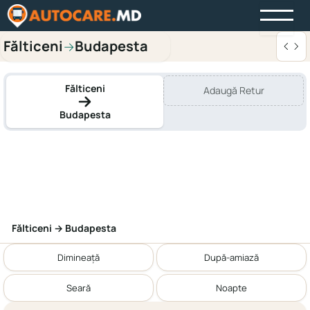
Fălticeni
Budapesta
→
Fălticeni
Adaugă Retur
Budapesta
Fălticeni → Budapesta
Dimineață
După-amiază
Seară
Noapte