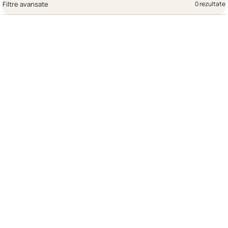
Filtre avansate
0 rezultate