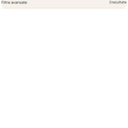
Filtre avansate
0 rezultate