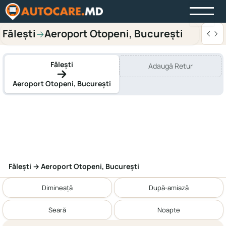
Fălești
Aeroport Otopeni, București
→
Fălești
Adaugă Retur
Aeroport Otopeni, București
Fălești → Aeroport Otopeni, București
Dimineață
După-amiază
Seară
Noapte