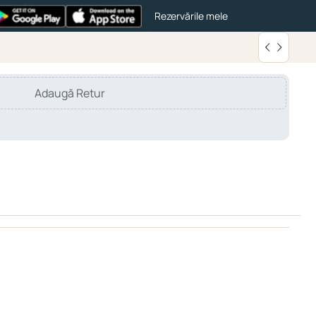
Rezervările mele
Adaugă Retur