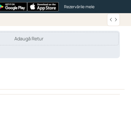
Rezervările mele
Adaugă Retur