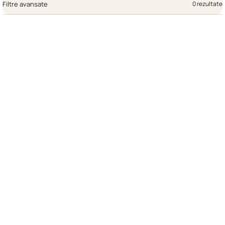
Filtre avansate
0 rezultate