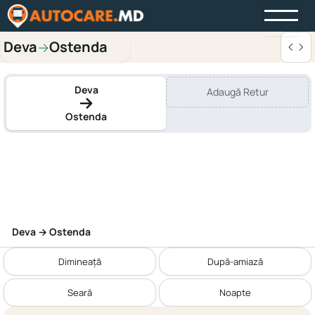
Deva
Ostenda
→
Deva
Adaugă Retur
Ostenda
Deva → Ostenda
Dimineață
După-amiază
Seară
Noapte