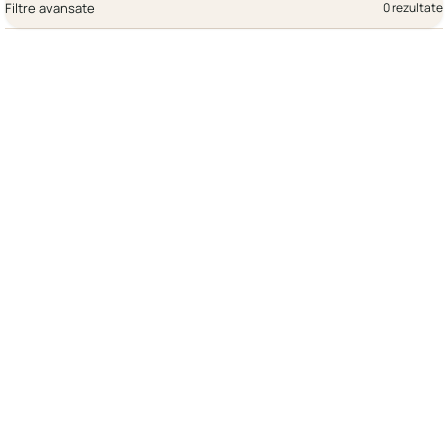
Filtre avansate
0 rezultate