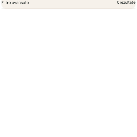
Filtre avansate
0 rezultate