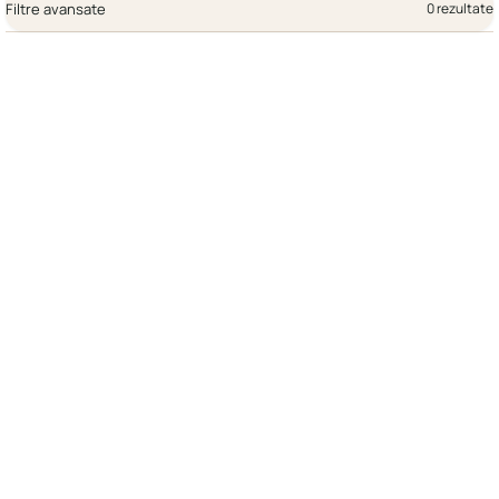
Filtre avansate
0 rezultate