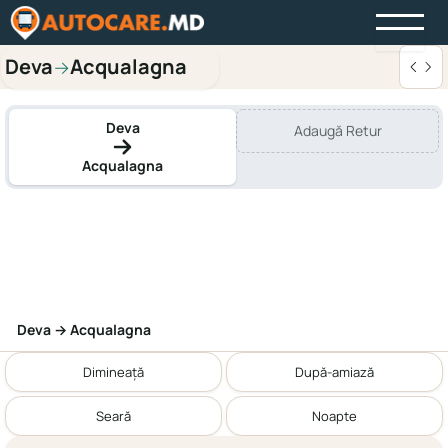
Deva
Acqualagna
→
Deva
Adaugă Retur
Acqualagna
Deva → Acqualagna
Dimineață
După-amiază
Seară
Noapte