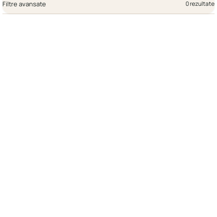
Filtre avansate
0 rezultate