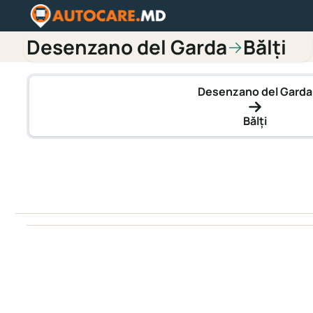
Desenzano del Garda
Bălți
→
Desenzano del Garda
Bălți