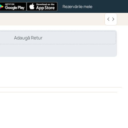
Rezervările mele
Adaugă Retur