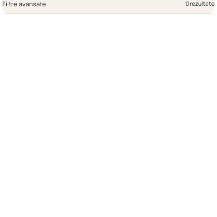
Filtre avansate
0 rezultate