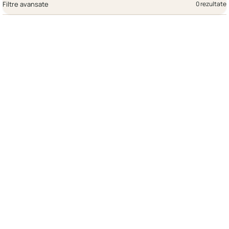
Filtre avansate
0 rezultate