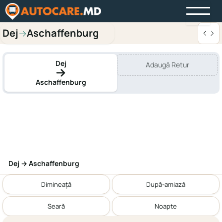
Dej
Aschaffenburg
→
Dej
Adaugă Retur
Aschaffenburg
Dej → Aschaffenburg
Dimineață
După-amiază
Seară
Noapte