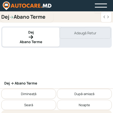
Dej
Abano Terme
→
Dej
Adaugă Retur
Abano Terme
Dej → Abano Terme
Dimineață
După-amiază
Seară
Noapte