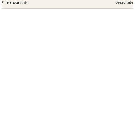
Filtre avansate
0 rezultate