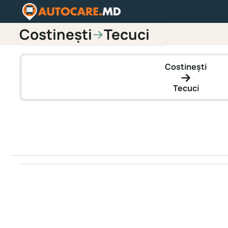
Costinești
Tecuci
→
Costinești
Tecuci