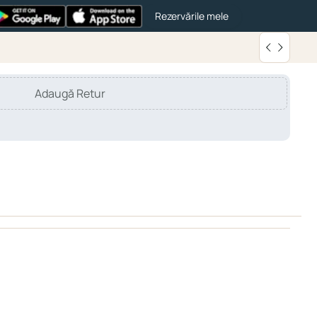
Rezervările mele
Adaugă Retur