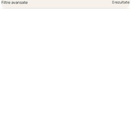
Filtre avansate
0 rezultate