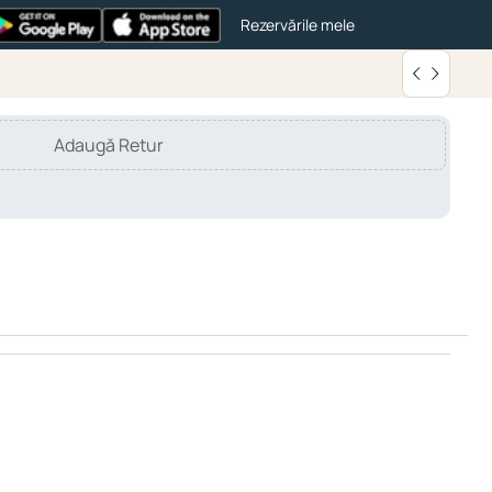
Rezervările mele
Adaugă Retur